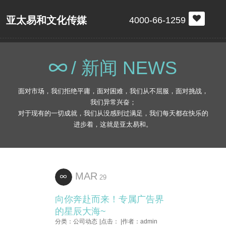
亚太易和文化传媒
4000-66-1259
/ 新闻 NEWS
面对市场，我们拒绝平庸，面对困难，我们从不屈服，面对挑战，
我们异常兴奋；
对于现有的一切成就，我们从没感到过满足，我们每天都在快乐的
进步着，这就是亚太易和。
MAR
29
向你奔赴而来！专属广告界
的星辰大海~
分类：公司动态
|点击：
|作者：admin