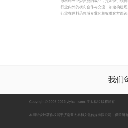
原料药专业委员会的成立，是加快引领兽
行业内外的横向合作与交流，加速构建现
行业在原料药领域专业化和标准化方面迈
我们
Copyright © 2008-2016 ytyhcm.com. 亚太易和 版权所有
本网站设计著作权属于济南亚太易和文化传媒有限公司，保留所