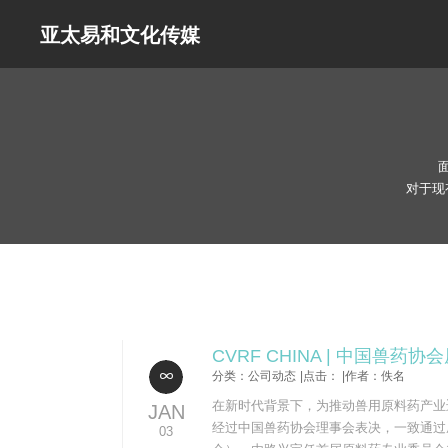
亚太易和文化传媒
对于现
CVRF CHINA | 中国兽
分类：公司动态
|点击：
|作者：佚名
在新时代背景下，为推动兽用原料药产业
JAN
经过中国兽药协会理事会表决，一致通过
03