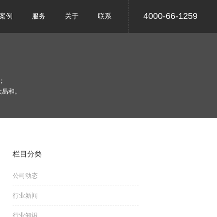
4000-66-1259
案例
服务
关于
联系
；
太易和。
栏目分类
公司动态
行业新闻
行业知识