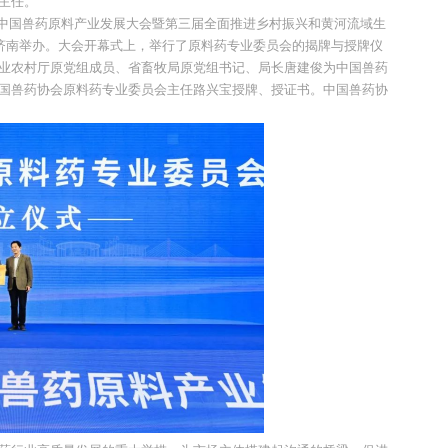
主任。
2024）中国兽药原料产业发展大会暨第三届全面推进乡村振兴和黄河流域生
在济南举办。大会开幕式上，举行了原料药专业委员会的揭牌与授牌仪
业农村厅原党组成员、省畜牧局原党组书记、局长唐建俊为中国兽药
国兽药协会原料药专业委员会主任路兴宝授牌、授证书。中国兽药协