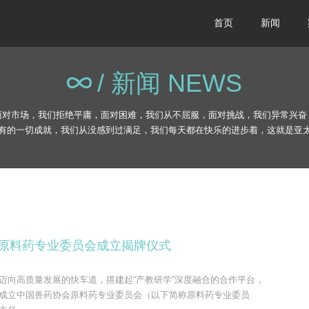
首页
新闻
/ 新闻 NEWS
面对市场，我们拒绝平庸，面对困难，我们从不屈服，面对挑战，我们异常兴奋
有的一切成就，我们从没感到过满足，我们每天都在快乐的进步着，这就是亚
药协会原料药专业委员会成立揭牌仪式
迈向高质量发展的快车道，搭建起“产教研学”深度融合的合作平台，
成立中国兽药协会原料药专业委员会（以下简称原料药专业委员