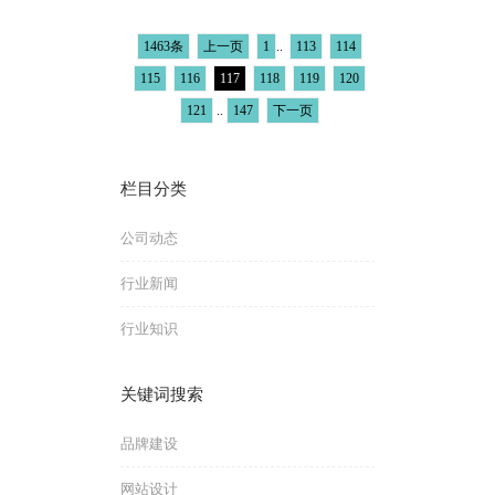
1463条
上一页
1
..
113
114
115
116
117
118
119
120
121
..
147
下一页
栏目分类
公司动态
行业新闻
行业知识
关键词搜索
品牌建设
网站设计