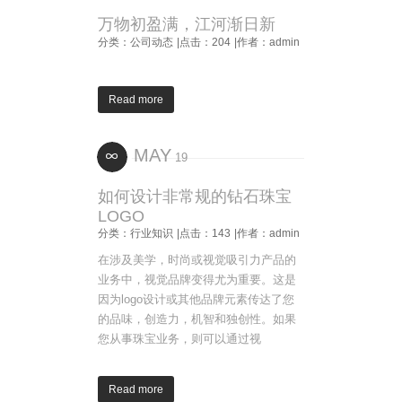
万物初盈满，江河渐日新
分类：公司动态
|点击：204
|作者：admin
Read more
MAY
19
如何设计非常规的钻石珠宝
LOGO
分类：行业知识
|点击：143
|作者：admin
在涉及美学，时尚或视觉吸引力产品的
业务中，视觉品牌变得尤为重要。这是
因为logo设计或其他品牌元素传达了您
的品味，创造力，机智和独创性。如果
您从事珠宝业务，则可以通过视
Read more