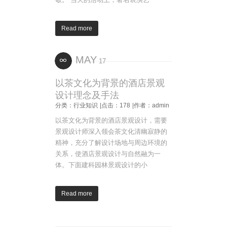
Read more
MAY
17
以茶文化为背景的酒店景观
设计理念及手法
分类：行业知识
|点击：178
|作者：admin
以茶文化为背景的酒店景观设计，需要
景观设计师深入领会茶文化清幽寂静的
精神，充分了解设计场地与周边环境的
关系，使酒店景观设计与自然融为一
体。下面建科园林景观设计的小
Read more