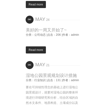
Read more
MAY
24
美好的一周又开始了~
分类：公司动态
|点击：206
|作者：admin
Read more
MAY
21
湿地公园景观规划设计措施
分类：行业知识
|点击：131
|作者：admin
要在可持续性理念的基础上进行湿地公
园景观设计，就要对湿地公园的整体环
境进行详细研究和分析，结合区域的自
然水文条件、地质构造、土壤成分以及