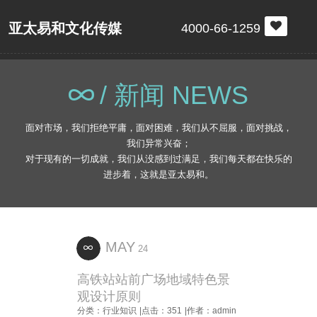
亚太易和文化传媒
4000-66-1259
/ 新闻 NEWS
面对市场，我们拒绝平庸，面对困难，我们从不屈服，面对挑战，
我们异常兴奋；
对于现有的一切成就，我们从没感到过满足，我们每天都在快乐的
进步着，这就是亚太易和。
MAY
24
高铁站站前广场地域特色景
观设计原则
分类：行业知识
|点击：351
|作者：admin